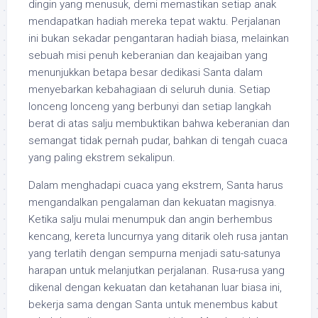
dingin yang menusuk, demi memastikan setiap anak
mendapatkan hadiah mereka tepat waktu. Perjalanan
ini bukan sekadar pengantaran hadiah biasa, melainkan
sebuah misi penuh keberanian dan keajaiban yang
menunjukkan betapa besar dedikasi Santa dalam
menyebarkan kebahagiaan di seluruh dunia. Setiap
lonceng lonceng yang berbunyi dan setiap langkah
berat di atas salju membuktikan bahwa keberanian dan
semangat tidak pernah pudar, bahkan di tengah cuaca
yang paling ekstrem sekalipun.
Dalam menghadapi cuaca yang ekstrem, Santa harus
mengandalkan pengalaman dan kekuatan magisnya.
Ketika salju mulai menumpuk dan angin berhembus
kencang, kereta luncurnya yang ditarik oleh rusa jantan
yang terlatih dengan sempurna menjadi satu-satunya
harapan untuk melanjutkan perjalanan. Rusa-rusa yang
dikenal dengan kekuatan dan ketahanan luar biasa ini,
bekerja sama dengan Santa untuk menembus kabut