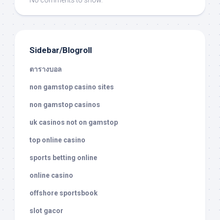
No comments to show.
Sidebar/Blogroll
ตารางบอล
non gamstop casino sites
non gamstop casinos
uk casinos not on gamstop
top online casino
sports betting online
online casino
offshore sportsbook
slot gacor