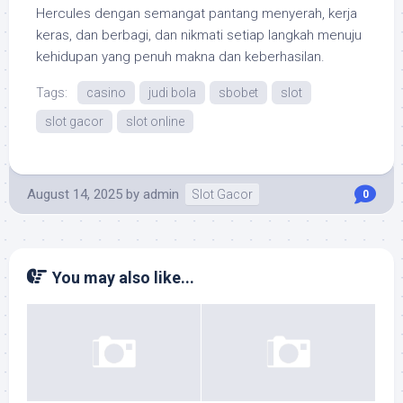
Hercules dengan semangat pantang menyerah, kerja
keras, dan berbagi, dan nikmati setiap langkah menuju
kehidupan yang penuh makna dan keberhasilan.
Tags:
casino
judi bola
sbobet
slot
slot gacor
slot online
August 14, 2025
by
admin
Slot Gacor
0
You may also like...