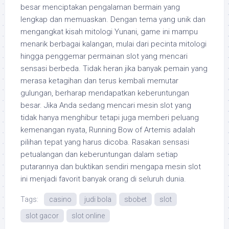
besar menciptakan pengalaman bermain yang
lengkap dan memuaskan. Dengan tema yang unik dan
mengangkat kisah mitologi Yunani, game ini mampu
menarik berbagai kalangan, mulai dari pecinta mitologi
hingga penggemar permainan slot yang mencari
sensasi berbeda. Tidak heran jika banyak pemain yang
merasa ketagihan dan terus kembali memutar
gulungan, berharap mendapatkan keberuntungan
besar. Jika Anda sedang mencari mesin slot yang
tidak hanya menghibur tetapi juga memberi peluang
kemenangan nyata, Running Bow of Artemis adalah
pilihan tepat yang harus dicoba. Rasakan sensasi
petualangan dan keberuntungan dalam setiap
putarannya dan buktikan sendiri mengapa mesin slot
ini menjadi favorit banyak orang di seluruh dunia.
Tags:
casino
judi bola
sbobet
slot
slot gacor
slot online