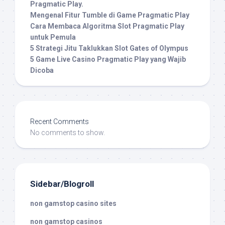
Pragmatic Play.
Mengenal Fitur Tumble di Game Pragmatic Play
Cara Membaca Algoritma Slot Pragmatic Play
untuk Pemula
5 Strategi Jitu Taklukkan Slot Gates of Olympus
5 Game Live Casino Pragmatic Play yang Wajib
Dicoba
Recent Comments
No comments to show.
Sidebar/Blogroll
non gamstop casino sites
non gamstop casinos