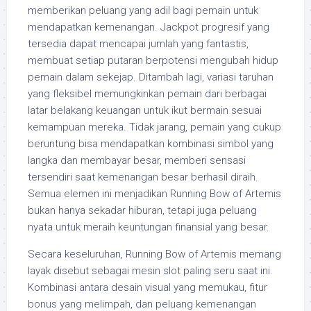
memberikan peluang yang adil bagi pemain untuk
mendapatkan kemenangan. Jackpot progresif yang
tersedia dapat mencapai jumlah yang fantastis,
membuat setiap putaran berpotensi mengubah hidup
pemain dalam sekejap. Ditambah lagi, variasi taruhan
yang fleksibel memungkinkan pemain dari berbagai
latar belakang keuangan untuk ikut bermain sesuai
kemampuan mereka. Tidak jarang, pemain yang cukup
beruntung bisa mendapatkan kombinasi simbol yang
langka dan membayar besar, memberi sensasi
tersendiri saat kemenangan besar berhasil diraih.
Semua elemen ini menjadikan Running Bow of Artemis
bukan hanya sekadar hiburan, tetapi juga peluang
nyata untuk meraih keuntungan finansial yang besar.
Secara keseluruhan, Running Bow of Artemis memang
layak disebut sebagai mesin slot paling seru saat ini.
Kombinasi antara desain visual yang memukau, fitur
bonus yang melimpah, dan peluang kemenangan