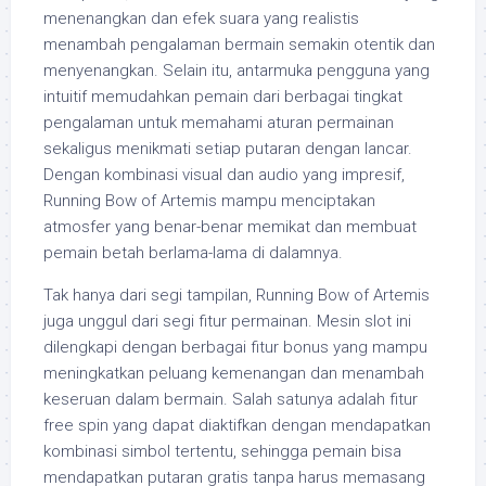
menenangkan dan efek suara yang realistis
menambah pengalaman bermain semakin otentik dan
menyenangkan. Selain itu, antarmuka pengguna yang
intuitif memudahkan pemain dari berbagai tingkat
pengalaman untuk memahami aturan permainan
sekaligus menikmati setiap putaran dengan lancar.
Dengan kombinasi visual dan audio yang impresif,
Running Bow of Artemis mampu menciptakan
atmosfer yang benar-benar memikat dan membuat
pemain betah berlama-lama di dalamnya.
Tak hanya dari segi tampilan, Running Bow of Artemis
juga unggul dari segi fitur permainan. Mesin slot ini
dilengkapi dengan berbagai fitur bonus yang mampu
meningkatkan peluang kemenangan dan menambah
keseruan dalam bermain. Salah satunya adalah fitur
free spin yang dapat diaktifkan dengan mendapatkan
kombinasi simbol tertentu, sehingga pemain bisa
mendapatkan putaran gratis tanpa harus memasang