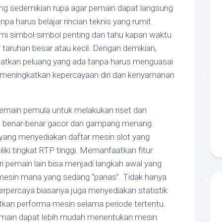
cang sedemikian rupa agar pemain dapat langsung
pa harus belajar rincian teknis yang rumit.
 simbol-simbol penting dan tahu kapan waktu
 taruhan besar atau kecil. Dengan demikian,
tkan peluang yang ada tanpa harus menguasai
a meningkatkan kepercayaan diri dan kenyamanan
i pemain pemula untuk melakukan riset dan
g benar-benar gacor dan gampang menang.
e yang menyediakan daftar mesin slot yang
ki tingkat RTP tinggi. Memanfaatkan fitur
ri pemain lain bisa menjadi langkah awal yang
mesin mana yang sedang “panas”. Tidak hanya
i terpercaya biasanya juga menyediakan statistik
kan performa mesin selama periode tertentu.
pemain dapat lebih mudah menentukan mesin