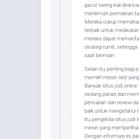
gacor sering kali diran
menikmati permainan tan
Mereka cukup memahami
terbaik untuk melakukan
mereka dapat memanfaa
strategi rumit, sehingg
saat bermain.
Selain itu, penting bag
memilih mesin slot yan
Banyak situs judi onlin
sedang panas dan memili
pencarian dan review da
baik untuk mengetahui 
itu, pengelola situs jud
mesin yang memperlihat
Dengan informasi ini, 