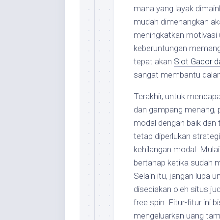
mana yang layak dimain
mudah dimenangkan aka
meningkatkan motivasi u
keberuntungan memang b
tepat akan
Slot Gacor 
sangat membantu dalam
Terakhir, untuk mendapa
dan gampang menang, p
modal dengan baik dan 
tetap diperlukan strateg
kehilangan modal. Mulai
bertahap ketika sudah
Selain itu, jangan lup
disediakan oleh situs ju
free spin. Fitur-fitur i
mengeluarkan uang tam