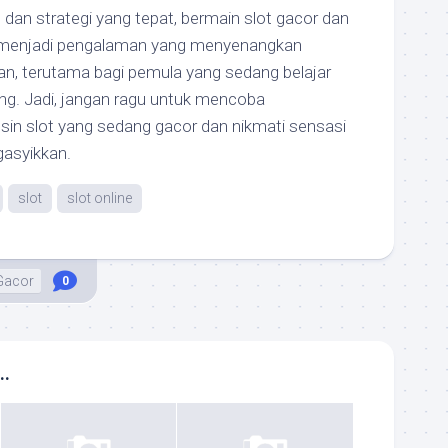
 dan strategi yang tepat, bermain slot gacor dan
menjadi pengalaman yang menyenangkan
n, terutama bagi pemula yang sedang belajar
ing. Jadi, jangan ragu untuk mencoba
in slot yang sedang gacor dan nikmati sensasi
asyikkan.
slot
slot online
Gacor
0
..