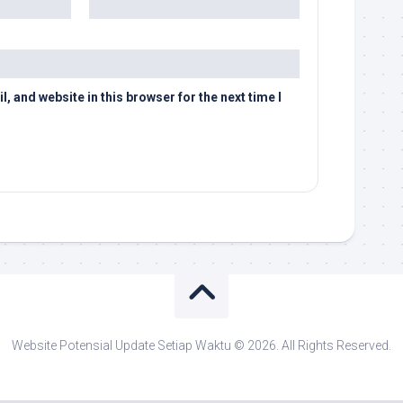
 and website in this browser for the next time I
Website Potensial Update Setiap Waktu © 2026. All Rights Reserved.