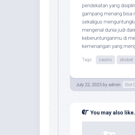
pendekatan yang disiplin
gampang menang bisa 
sekaligus menguntungka
mengenal dunia judi dar
keberuntunganmu di mes
kemenangan yang meng
Tags:
casino
sbobet
July 22, 2025
by
admin
Slot 
You may also like.