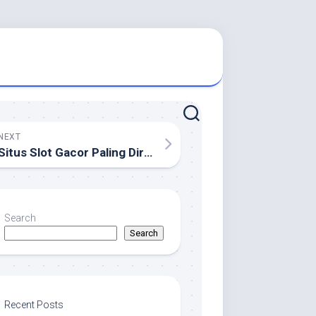
NEXT
Situs Slot Gacor Paling Direkomendasikan Tahun Ini
Search
Search
Recent Posts