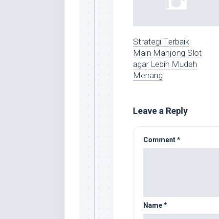
Strategi Terbaik
Main Mahjong Slot
agar Lebih Mudah
Menang
Leave a Reply
Comment
*
Name
*