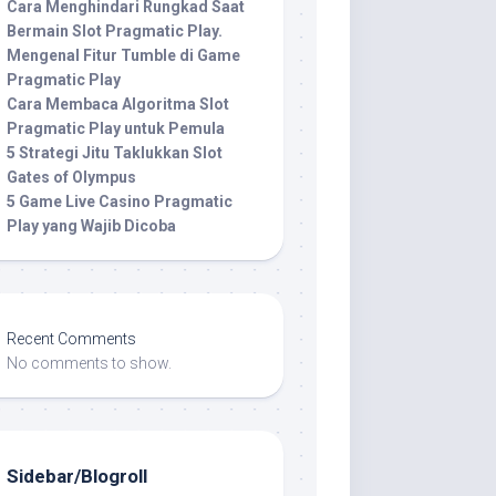
Cara Menghindari Rungkad Saat
Bermain Slot Pragmatic Play.
Mengenal Fitur Tumble di Game
Pragmatic Play
Cara Membaca Algoritma Slot
Pragmatic Play untuk Pemula
5 Strategi Jitu Taklukkan Slot
Gates of Olympus
5 Game Live Casino Pragmatic
Play yang Wajib Dicoba
Recent Comments
No comments to show.
Sidebar/Blogroll