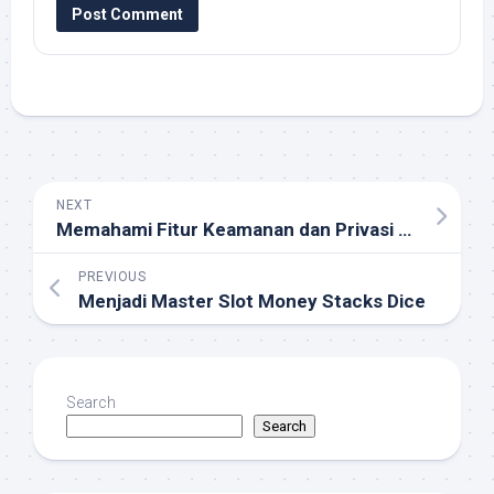
NEXT
Memahami Fitur Keamanan dan Privasi di Slot Money Stacks Dice
PREVIOUS
Menjadi Master Slot Money Stacks Dice
Search
Search