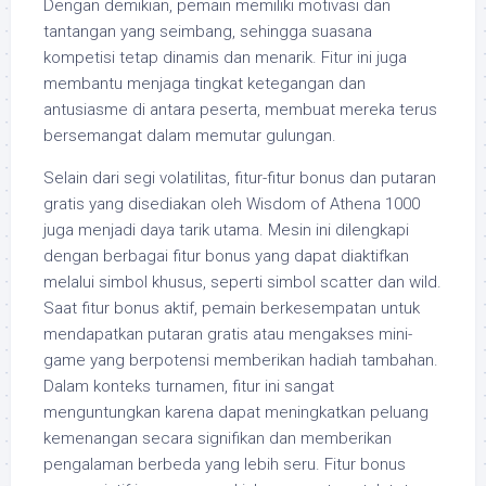
Dengan demikian, pemain memiliki motivasi dan
tantangan yang seimbang, sehingga suasana
kompetisi tetap dinamis dan menarik. Fitur ini juga
membantu menjaga tingkat ketegangan dan
antusiasme di antara peserta, membuat mereka terus
bersemangat dalam memutar gulungan.
Selain dari segi volatilitas, fitur-fitur bonus dan putaran
gratis yang disediakan oleh Wisdom of Athena 1000
juga menjadi daya tarik utama. Mesin ini dilengkapi
dengan berbagai fitur bonus yang dapat diaktifkan
melalui simbol khusus, seperti simbol scatter dan wild.
Saat fitur bonus aktif, pemain berkesempatan untuk
mendapatkan putaran gratis atau mengakses mini-
game yang berpotensi memberikan hadiah tambahan.
Dalam konteks turnamen, fitur ini sangat
menguntungkan karena dapat meningkatkan peluang
kemenangan secara signifikan dan memberikan
pengalaman berbeda yang lebih seru. Fitur bonus