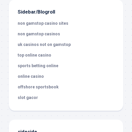
Sidebar/Blogroll
non gamstop casino sites
non gamstop casinos
uk casinos not on gamstop
top online casino
sports betting online
online casino
offshore sportsbook
slot gacor
sideside