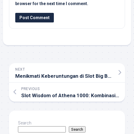
browser for the next time I comment.
NEXT
Menikmati Keberuntungan di Slot Big Bass
PREVIOUS
Slot Wisdom of Athena 1000: Kombinasi Antara Keberuntungan dan Strategi
Search
Search