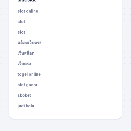
slot online
slot
slot
สล็อตเว็บตรง
เว็บสล็อต
เว็บตรง
togel online
slot gacor
sbobet
judi bola