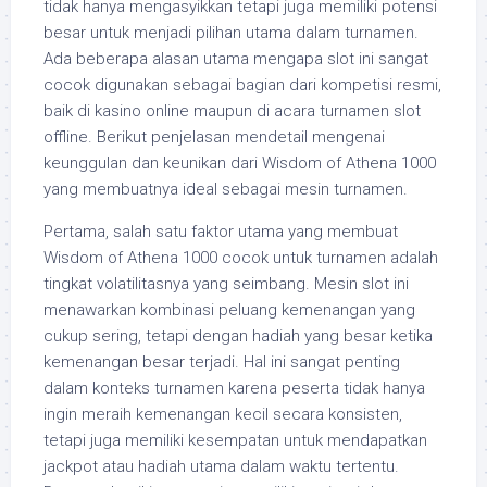
tidak hanya mengasyikkan tetapi juga memiliki potensi
besar untuk menjadi pilihan utama dalam turnamen.
Ada beberapa alasan utama mengapa slot ini sangat
cocok digunakan sebagai bagian dari kompetisi resmi,
baik di kasino online maupun di acara turnamen slot
offline. Berikut penjelasan mendetail mengenai
keunggulan dan keunikan dari Wisdom of Athena 1000
yang membuatnya ideal sebagai mesin turnamen.
Pertama, salah satu faktor utama yang membuat
Wisdom of Athena 1000 cocok untuk turnamen adalah
tingkat volatilitasnya yang seimbang. Mesin slot ini
menawarkan kombinasi peluang kemenangan yang
cukup sering, tetapi dengan hadiah yang besar ketika
kemenangan besar terjadi. Hal ini sangat penting
dalam konteks turnamen karena peserta tidak hanya
ingin meraih kemenangan kecil secara konsisten,
tetapi juga memiliki kesempatan untuk mendapatkan
jackpot atau hadiah utama dalam waktu tertentu.